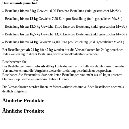
Deutschlands pauschal:
– Bestellung
bis zu 3 kg
Gewicht: 6,00 Euro pro Bestellung (inkl. gesetzlicher MwSt.)
– Bestellung
bis zu 12 kg
Gewicht: 7,50 Euro pro Bestellung (inkl. gesetzlicher MwSt.)
– Bestellung
bis zu 13,5 kg
Gewicht: 11,50 Euro pro Bestellung (inkl. gesetzlicher MwSt.)
– Bestellung
bis zu 16,5 kg
Gewicht: 13,50 Euro pro Bestellung (inkl. gesetzlicher MwSt.)
– Bestellung
bis zu 24 kg
Gewicht: 14,00 Euro pro Bestellung (inkl. gesetzlicher MwSt.)
Bei Bestellungen
ab 24 kg bis 40 kg
werden nur die Versandkosten bis 24 kg berechnet.
Jedes weitere kg in dieser Bestellung wird versandkostenfrei versendet.
Bitte beachten Sie:
Bei Bestellungen
von mehr als 40 kg
kontaktieren Sie uns bitte vorab telefonisch, um die
Versandkosten und die Vorgehensweise der Lieferung persönlich zu besprechen.
Bitte haben Sie Verständnis, dass wir keine Bestellungen von mehr als 40 kg in unserem
Online-Shop bearbeiten und durchführen können.
Die Versandkosten werden Ihnen im Warenkorbsystem und auf der Bestellseite nochmals
deutlich mitgeteilt.
Ähnliche Produkte
Ähnliche Produkte