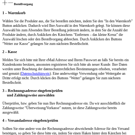
Bestellvorgang
1 – Warenkorb
Wählen Sie die Produkte aus, die Sie bestellen möchten, indem Sie den “In den Warenkorb”
Button anklicken. Dadurch wird Ihre Auswahl in den Warenkorb gelegt. Sie können diese
Auswahl bis zum Absenden Ihrer Bestellung jederzeit ändern, in dem Sie die Anzahl der
Produkte ändern, durch Anklicken des Kästchens “Entfernen – das kleine Kreuz” die
Auswahl löschen oder den Bestellvorgang abbrechen. Durch Anklicken des Buttons
“Weiter zur Kasse” gelangen Sie zum nächsten Bestellschritt.
2 – Kasse
Melden Sie sich bitte mit Ihrer eMail Adresse und Ihrem Passwort an falls Sie bereits ein
Kundenkonto besitzen, ansonsten registrieren Sie sich bitte als neuer Kunde. Ihre Daten
werden unter Beachtung der datenschutzrechtlichen Bestimmungen erhoben, verarbeitet
und genutzt (
Datenschutzhinweis
). Eine anderweitige Verwendung oder Weitergabe an
Dritte erfolgt nicht. Durch klicken des Buttons “Weiter” gelangen Sie zum nächsten
Bestellschritt.
3 – Rechnungsadresse eingeben/prüfen
und Zahlungsweise auswählen
Überprüfen, bzw. geben Sie nun Ihre Rechnungsadresse ein. Da wir ausschließlich die
Zahlungsweise “Überweisung/Vorkasse” nutzen, ist diese Zahlungsweise bereits
ausgewählt.
4 – Versandadresse eingeben/prüfen
Sollten Sie eine andere von der Rechnungsadresse abweichende Adresse für den Versand
benötigen, so geben Sie diese bitte ein, indem Sie einen Haken hinter dem Kästchen bei