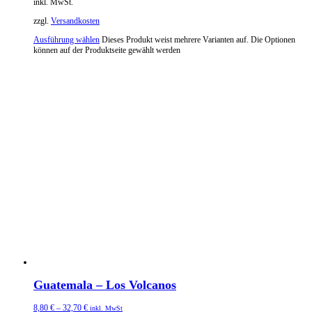
inkl. MwSt.
zzgl.
Versandkosten
Ausführung wählen
Dieses Produkt weist mehrere Varianten auf. Die Optionen
können auf der Produktseite gewählt werden
Guatemala – Los Volcanos
8,80
€
–
32,70
€
inkl. MwSt