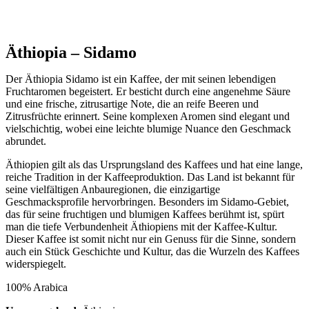
Äthiopia – Sidamo
Der Äthiopia Sidamo ist ein Kaffee, der mit seinen lebendigen
Fruchtaromen begeistert. Er besticht durch eine angenehme Säure
und eine frische, zitrusartige Note, die an reife Beeren und
Zitrusfrüchte erinnert. Seine komplexen Aromen sind elegant und
vielschichtig, wobei eine leichte blumige Nuance den Geschmack
abrundet.
Äthiopien gilt als das Ursprungsland des Kaffees und hat eine lange,
reiche Tradition in der Kaffeeproduktion. Das Land ist bekannt für
seine vielfältigen Anbauregionen, die einzigartige
Geschmacksprofile hervorbringen. Besonders im Sidamo-Gebiet,
das für seine fruchtigen und blumigen Kaffees berühmt ist, spürt
man die tiefe Verbundenheit Äthiopiens mit der Kaffee-Kultur.
Dieser Kaffee ist somit nicht nur ein Genuss für die Sinne, sondern
auch ein Stück Geschichte und Kultur, das die Wurzeln des Kaffees
widerspiegelt.
100% Arabica