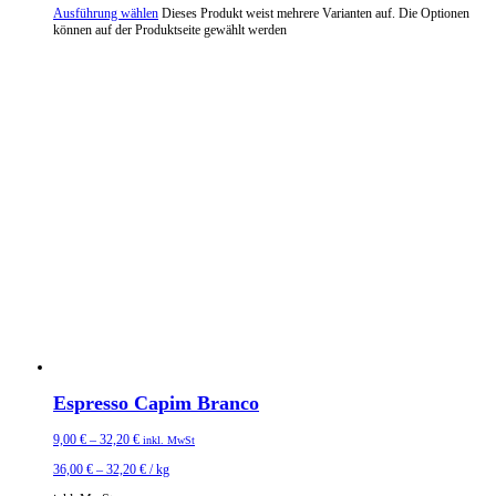
Ausführung wählen
Dieses Produkt weist mehrere Varianten auf. Die Optionen
können auf der Produktseite gewählt werden
Espresso Capim Branco
9,00
€
–
32,20
€
inkl. MwSt
36,00
€
–
32,20
€
/
kg