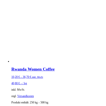
Rwanda Women Coffee
10,20
€
–
36,70
€
inkl. MwSt
40,80
€
– /
kg
inkl. MwSt.
zzgl.
Versandkosten
Produkt enthält: 250
kg
– 500
kg