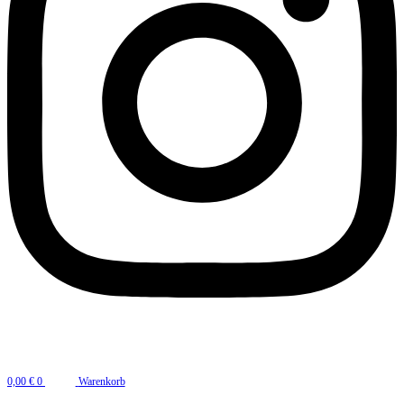
0,00
€
0
Warenkorb