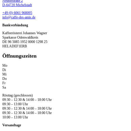
Neutorstraße 2
D-64720 Michelstadt
+49 (0) 6061 968095
info@caffe-des-amis.de
Bankverbindung
Kaffeerösterei Johannes Wagner
Sparkasse Odenwaldkreis
DE 96 5085 1952 0000 1298 25
HELADEF1ERB
Öffnungszeiten
Mo
Di
Mi
Do
Fr
Sa
Rösttag (geschlossen)
09:30 – 12:30 & 14:00 – 18:00 Uhr
09:30 – 13:00 Uhr
09:30 – 12:30 & 14:00 – 18:00 Uhr
09:30 – 12:30 & 14:00 – 18:00 Uhr
10:00 – 13:00 Uhr
Versandtage