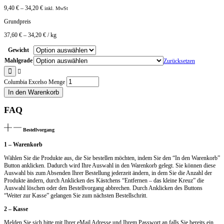
9,40
€
–
34,20
€
inkl. MwSt
Grundpreis
37,60
€
–
34,20
€
/
kg
Gewicht
Mahlgrade
Zurücksetzen
Columbia Excelso Menge
In den Warenkorb
FAQ
Bestellvorgang
1 – Warenkorb
Wählen Sie die Produkte aus, die Sie bestellen möchten, indem Sie den “In den Warenkorb”
Button anklicken. Dadurch wird Ihre Auswahl in den Warenkorb gelegt. Sie können diese
Auswahl bis zum Absenden Ihrer Bestellung jederzeit ändern, in dem Sie die Anzahl der
Produkte ändern, durch Anklicken des Kästchens “Entfernen – das kleine Kreuz” die
Auswahl löschen oder den Bestellvorgang abbrechen. Durch Anklicken des Buttons
“Weiter zur Kasse” gelangen Sie zum nächsten Bestellschritt.
2 – Kasse
Melden Sie sich bitte mit Ihrer eMail Adresse und Ihrem Passwort an falls Sie bereits ein