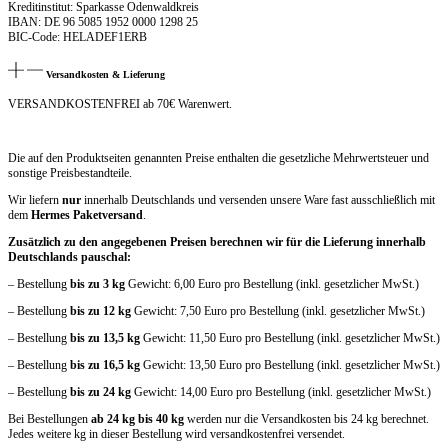
Kreditinstitut: Sparkasse Odenwaldkreis
IBAN: DE 96 5085 1952 0000 1298 25
BIC-Code: HELADEF1ERB
Versandkosten & Lieferung
VERSANDKOSTENFREI ab 70€ Warenwert.
Die auf den Produktseiten genannten Preise enthalten die gesetzliche Mehrwertsteuer und
sonstige Preisbestandteile.
Wir liefern
nur
innerhalb Deutschlands und versenden unsere Ware fast ausschließlich mit
dem
Hermes Paketversand
.
Zusätzlich zu den angegebenen Preisen berechnen wir für die Lieferung innerhalb
Deutschlands pauschal:
– Bestellung
bis zu 3 kg
Gewicht: 6,00 Euro pro Bestellung (inkl. gesetzlicher MwSt.)
– Bestellung
bis zu 12 kg
Gewicht: 7,50 Euro pro Bestellung (inkl. gesetzlicher MwSt.)
– Bestellung
bis zu 13,5 kg
Gewicht: 11,50 Euro pro Bestellung (inkl. gesetzlicher MwSt.)
– Bestellung
bis zu 16,5 kg
Gewicht: 13,50 Euro pro Bestellung (inkl. gesetzlicher MwSt.)
– Bestellung
bis zu 24 kg
Gewicht: 14,00 Euro pro Bestellung (inkl. gesetzlicher MwSt.)
Bei Bestellungen
ab 24 kg bis 40 kg
werden nur die Versandkosten bis 24 kg berechnet.
Jedes weitere kg in dieser Bestellung wird versandkostenfrei versendet.