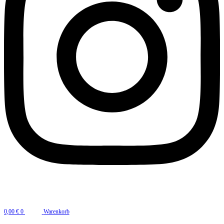
0,00
€
0
Warenkorb