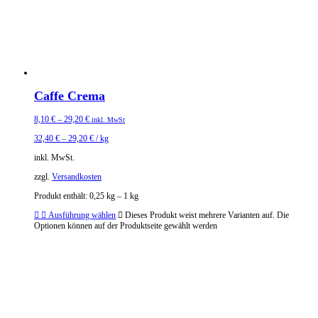
Caffe Crema
8,10
€
–
29,20
€
inkl. MwSt
32,40
€
–
29,20
€
/
kg
inkl. MwSt.
zzgl.
Versandkosten
Produkt enthält: 0,25
kg
– 1
kg
Ausführung wählen
Dieses Produkt weist mehrere Varianten auf. Die
Optionen können auf der Produktseite gewählt werden