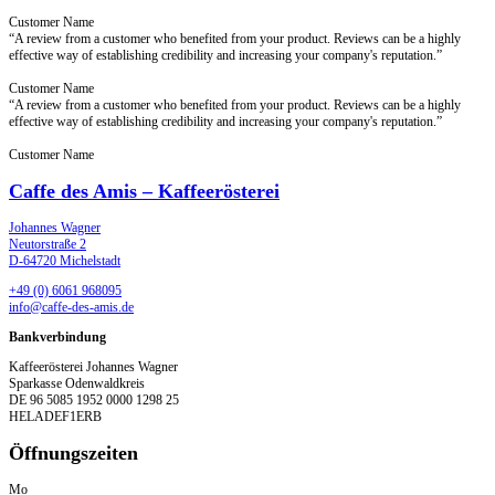
Customer Name
“A review from a customer who benefited from your product. Reviews can be a highly
effective way of establishing credibility and increasing your company's reputation.”
Customer Name
“A review from a customer who benefited from your product. Reviews can be a highly
effective way of establishing credibility and increasing your company's reputation.”
Customer Name
Caffe des Amis – Kaffeerösterei
Johannes Wagner
Neutorstraße 2
D-64720 Michelstadt
+49 (0) 6061 968095
info@caffe-des-amis.de
Bankverbindung
Kaffeerösterei Johannes Wagner
Sparkasse Odenwaldkreis
DE 96 5085 1952 0000 1298 25
HELADEF1ERB
Öffnungszeiten
Mo