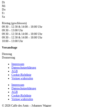
Di
Mi
Do
Fr
Sa
Rösttag (geschlossen)
09:30 – 12:30 & 14:00 – 18:00 Uhr
09:30 – 13:00 Uhr
09:30 – 12:30 & 14:00 – 18:00 Uhr
09:30 – 12:30 & 14:00 – 18:00 Uhr
10:00 – 13:00 Uhr
Versandtage
Dienstag
Donnerstag
Impressum
Datenschutzerklärung
AGB
Cookie-Richtlinie
Vertrag widerrufen
Impressum
Datenschutzerklärung
AGB
Cookie-Richtlinie
Vertrag widerrufen
© 2026 Caffe des Amis – Johannes Wagner