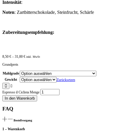
Intensität
:
Noten
: Zartbitterschokolade, Steinfrucht, Schärfe
Zubereitungsempfehlung:
8,50
€
–
31,00
€
inkl. MwSt
Grundpreis
Mahlgrade
Gewicht
Zurücksetzen
Espresso il Ciclista Menge
In den Warenkorb
FAQ
Bestellvorgang
1 – Warenkorb