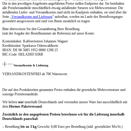
Die in den jeweiligen Angeboten angeführten Preise stellen Endpreise dar. Sie beinhalten
alle Preisbestandteile einschließlich etwaig anfallender Steuern wie Mehrwertsteuer. Die
anfallenden Liefer- und Versandkosten sind nicht im Kaufpreis enthalten, sie sind über die
Seite „
Versandkosten und Lieferung
“ aufrufbar, werden im Laufe des Bestellvorganges
gesondert ausgewiesen und sind von Ihnen zusätzlich zu tragen.
Bitte überweisen Sie den Gesamtbetrag Ihrer Bestellung
(mit der Angabe der Bestellnummer als Referenz) auf unser Konto:
Kontoinhaber: Kaffeerösterei Johannes Wagner
Kreditinstitut: Sparkasse Odenwaldkreis
IBAN: DE 96 5085 1952 0000 1298 25
BIC-Code: HELADEF1ERB
Versandkosten & Lieferung
VERSANDKOSTENFREI ab 70€ Warenwert.
Die auf den Produktseiten genannten Preise enthalten die gesetzliche Mehrwertsteuer und
sonstige Preisbestandteile.
Wir liefern
nur
innerhalb Deutschlands und versenden unsere Ware fast ausschließlich mit
dem
Hermes Paketversand
.
Zusätzlich zu den angegebenen Preisen berechnen wir für die Lieferung innerhalb
Deutschlands pauschal:
– Bestellung
bis zu 3 kg
Gewicht: 6,00 Euro pro Bestellung (inkl. gesetzlicher MwSt.)