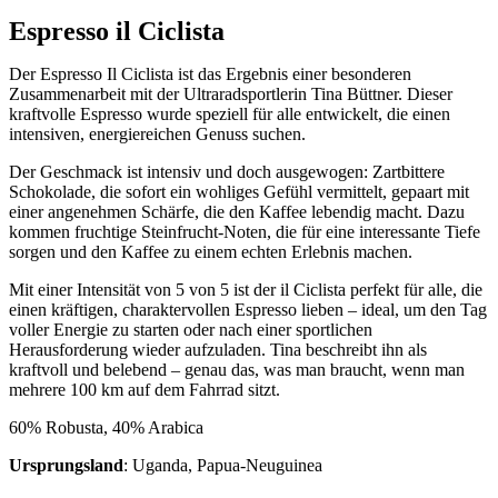
Espresso il Ciclista
Der Espresso Il Ciclista ist das Ergebnis einer besonderen
Zusammenarbeit mit der Ultraradsportlerin Tina Büttner. Dieser
kraftvolle Espresso wurde speziell für alle entwickelt, die einen
intensiven, energiereichen Genuss suchen.
Der Geschmack ist intensiv und doch ausgewogen: Zartbittere
Schokolade, die sofort ein wohliges Gefühl vermittelt, gepaart mit
einer angenehmen Schärfe, die den Kaffee lebendig macht. Dazu
kommen fruchtige Steinfrucht-Noten, die für eine interessante Tiefe
sorgen und den Kaffee zu einem echten Erlebnis machen.
Mit einer Intensität von 5 von 5 ist der il Ciclista perfekt für alle, die
einen kräftigen, charaktervollen Espresso lieben – ideal, um den Tag
voller Energie zu starten oder nach einer sportlichen
Herausforderung wieder aufzuladen. Tina beschreibt ihn als
kraftvoll und belebend – genau das, was man braucht, wenn man
mehrere 100 km auf dem Fahrrad sitzt.
60% Robusta, 40% Arabica
Ursprungsland
: Uganda, Papua-Neuguinea