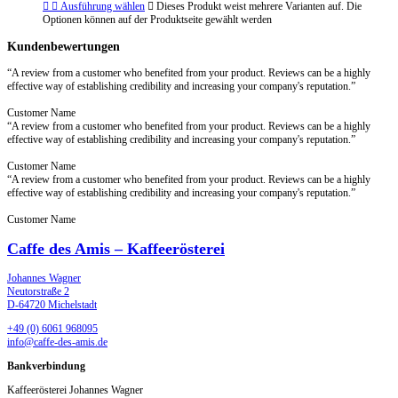
Ausführung wählen
Dieses Produkt weist mehrere Varianten auf. Die
Optionen können auf der Produktseite gewählt werden
Kundenbewertungen
“A review from a customer who benefited from your product. Reviews can be a highly
effective way of establishing credibility and increasing your company's reputation.”
Customer Name
“A review from a customer who benefited from your product. Reviews can be a highly
effective way of establishing credibility and increasing your company's reputation.”
Customer Name
“A review from a customer who benefited from your product. Reviews can be a highly
effective way of establishing credibility and increasing your company's reputation.”
Customer Name
Caffe des Amis – Kaffeerösterei
Johannes Wagner
Neutorstraße 2
D-64720 Michelstadt
+49 (0) 6061 968095
info@caffe-des-amis.de
Bankverbindung
Kaffeerösterei Johannes Wagner