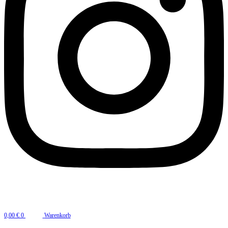
0,00
€
0
Warenkorb