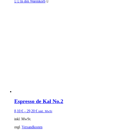
In den Warenkorb
Espresso de Kal No.2
8,10
€
–
29,20
€
inkl. MwSt
inkl. MwSt.
zzgl.
Versandkosten