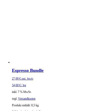
Espresso Bundle
27,00
€
inkl. MwSt
54,00
€
/
kg
inkl. 7 % MwSt.
zzgl.
Versandkosten
Produkt enthält: 0,5
kg