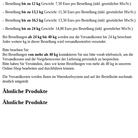
– Bestellung
bis zu 12 kg
Gewicht: 7,50 Euro pro Bestellung (inkl. gesetzlicher MwSt.)
– Bestellung
bis zu 13,5 kg
Gewicht: 11,50 Euro pro Bestellung (inkl. gesetzlicher MwSt.)
– Bestellung
bis zu 16,5 kg
Gewicht: 13,50 Euro pro Bestellung (inkl. gesetzlicher MwSt.)
– Bestellung
bis zu 24 kg
Gewicht: 14,00 Euro pro Bestellung (inkl. gesetzlicher MwSt.)
Bei Bestellungen
ab 24 kg bis 40 kg
werden nur die Versandkosten bis 24 kg berechnet.
Jedes weitere kg in dieser Bestellung wird versandkostenfrei versendet.
Bitte beachten Sie:
Bei Bestellungen
von mehr als 40 kg
kontaktieren Sie uns bitte vorab telefonisch, um die
Versandkosten und die Vorgehensweise der Lieferung persönlich zu besprechen.
Bitte haben Sie Verständnis, dass wir keine Bestellungen von mehr als 40 kg in unserem
Online-Shop bearbeiten und durchführen können.
Die Versandkosten werden Ihnen im Warenkorbsystem und auf der Bestellseite nochmals
deutlich mitgeteilt.
Ähnliche Produkte
Ähnliche Produkte