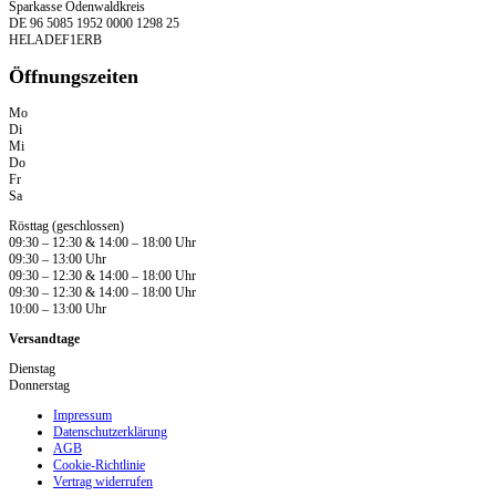
Sparkasse Odenwaldkreis
DE 96 5085 1952 0000 1298 25
HELADEF1ERB
Öffnungszeiten
Mo
Di
Mi
Do
Fr
Sa
Rösttag (geschlossen)
09:30 – 12:30 & 14:00 – 18:00 Uhr
09:30 – 13:00 Uhr
09:30 – 12:30 & 14:00 – 18:00 Uhr
09:30 – 12:30 & 14:00 – 18:00 Uhr
10:00 – 13:00 Uhr
Versandtage
Dienstag
Donnerstag
Impressum
Datenschutzerklärung
AGB
Cookie-Richtlinie
Vertrag widerrufen